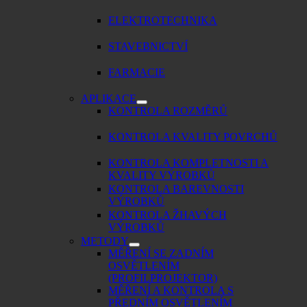
ELEKTROTECHNIKA
STAVEBNICTVÍ
FARMACIE
APLIKACE
KONTROLA ROZMĚRŮ
KONTROLA KVALITY POVRCHŮ
KONTROLA KOMPLETNOSTI A
KVALITY VÝROBKŮ
KONTROLA BAREVNOSTI
VÝROBKŮ
KONTROLA ŽHAVÝCH
VÝROBKŮ
METODY
MĚŘENÍ SE ZADNÍM
OSVĚTLENÍM
(PROFILPROJEKTOR)
MĚŘENÍ A KONTROLA S
PŘEDNÍM OSVĚTLENÍM