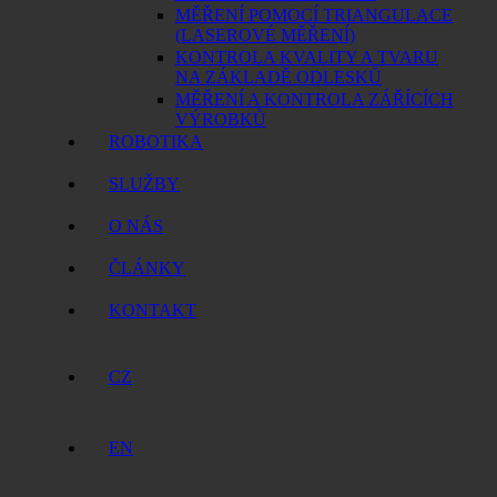
MĚŘENÍ POMOCÍ TRIANGULACE
(LASEROVÉ MĚŘENÍ)
KONTROLA KVALITY A TVARU
NA ZÁKLADĚ ODLESKŮ
MĚŘENÍ A KONTROLA ZÁŘÍCÍCH
VÝROBKŮ
ROBOTIKA
SLUŽBY
O NÁS
ČLÁNKY
KONTAKT
CZ
EN