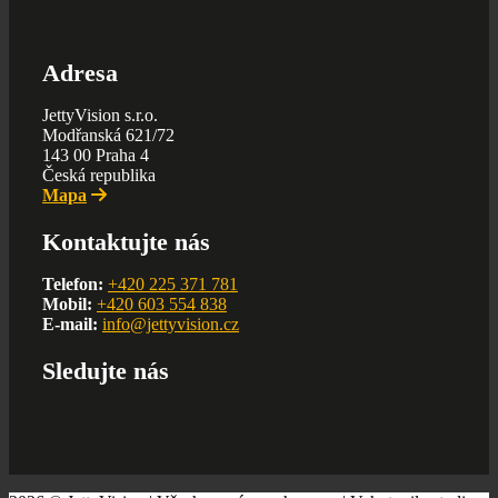
Adresa
JettyVision s.r.o.
Modřanská 621/72
143 00 Praha 4
Česká republika
Mapa
Kontaktujte nás
Telefon:
+420 225 371 781
Mobil:
+420 603 554 838
E-mail:
info@jettyvision.cz
Sledujte nás