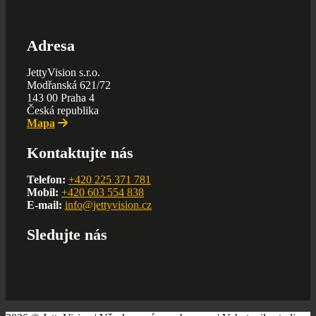
Adresa
JettyVision s.r.o.
Modřanská 621/72
143 00 Praha 4
Česká republika
Mapa
Kontaktujte nás
Telefon:
+420 225 371 781
Mobil:
+420 603 554 838
E-mail:
info@jettyvision.cz
Sledujte nás