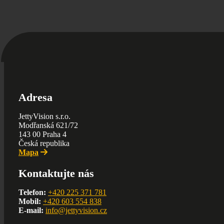
Adresa
JettyVision s.r.o.
Modřanská 621/72
143 00 Praha 4
Česká republika
Mapa
Kontaktujte nás
Telefon:
+420 225 371 781
Mobil:
+420 603 554 838
E-mail:
info@jettyvision.cz