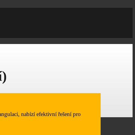
í)
gulaci, nabízí efektivní řešení pro