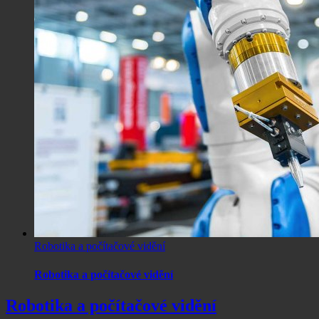
Robotika a počítačové vidění
Robotika a počítačové vidění
Robotika a počítačové vidění