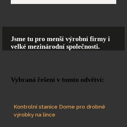
Jsme tu pro
menší výrobní firmy
i
velké mezinárodní společnosti.
Vybraná řešení
v tomto odvětví:
Kontrolní stanice Dome pro drobné
výrobky na lince